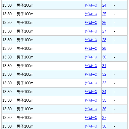
13:30
男子100m
ﾀｲﾑﾚｰｽ
24
-
13:30
男子100m
ﾀｲﾑﾚｰｽ
25
-
13:30
男子100m
ﾀｲﾑﾚｰｽ
26
-
13:30
男子100m
ﾀｲﾑﾚｰｽ
27
-
13:30
男子100m
ﾀｲﾑﾚｰｽ
28
-
13:30
男子100m
ﾀｲﾑﾚｰｽ
29
-
13:30
男子100m
ﾀｲﾑﾚｰｽ
30
-
13:30
男子100m
ﾀｲﾑﾚｰｽ
31
-
13:30
男子100m
ﾀｲﾑﾚｰｽ
32
-
13:30
男子100m
ﾀｲﾑﾚｰｽ
33
-
13:30
男子100m
ﾀｲﾑﾚｰｽ
34
-
13:30
男子100m
ﾀｲﾑﾚｰｽ
35
-
13:30
男子100m
ﾀｲﾑﾚｰｽ
36
-
13:30
男子100m
ﾀｲﾑﾚｰｽ
37
-
13:30
男子100m
ﾀｲﾑﾚｰｽ
38
-