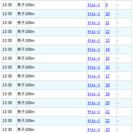
13:30
男子100m
ﾀｲﾑﾚｰｽ
9
-
13:30
男子100m
ﾀｲﾑﾚｰｽ
10
-
13:30
男子100m
ﾀｲﾑﾚｰｽ
11
-
13:30
男子100m
ﾀｲﾑﾚｰｽ
12
-
13:30
男子100m
ﾀｲﾑﾚｰｽ
13
-
13:30
男子100m
ﾀｲﾑﾚｰｽ
14
-
13:30
男子100m
ﾀｲﾑﾚｰｽ
15
-
13:30
男子100m
ﾀｲﾑﾚｰｽ
16
-
13:30
男子100m
ﾀｲﾑﾚｰｽ
17
-
13:30
男子100m
ﾀｲﾑﾚｰｽ
18
-
13:30
男子100m
ﾀｲﾑﾚｰｽ
19
-
13:30
男子100m
ﾀｲﾑﾚｰｽ
20
-
13:30
男子100m
ﾀｲﾑﾚｰｽ
21
-
13:30
男子100m
ﾀｲﾑﾚｰｽ
22
-
13:30
男子100m
ﾀｲﾑﾚｰｽ
23
-