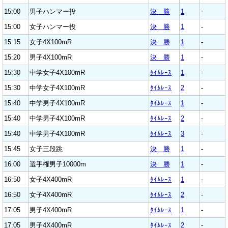
15:00
男子ハンマー投
決 勝
1
-
15:00
女子ハンマー投
決 勝
1
-
15:15
女子4X100mR
決 勝
1
-
15:20
男子4X100mR
決 勝
1
-
15:30
中学女子4X100mR
ﾀｲﾑﾚｰｽ
1
-
15:30
中学女子4X100mR
ﾀｲﾑﾚｰｽ
2
-
15:40
中学男子4X100mR
ﾀｲﾑﾚｰｽ
1
-
15:40
中学男子4X100mR
ﾀｲﾑﾚｰｽ
2
-
15:40
中学男子4X100mR
ﾀｲﾑﾚｰｽ
3
-
15:45
女子三段跳
決 勝
1
-
16:00
選手権男子10000m
決 勝
1
-
16:50
女子4X400mR
ﾀｲﾑﾚｰｽ
1
-
16:50
女子4X400mR
ﾀｲﾑﾚｰｽ
2
-
17:05
男子4X400mR
ﾀｲﾑﾚｰｽ
1
-
17:05
男子4X400mR
ﾀｲﾑﾚｰｽ
2
-