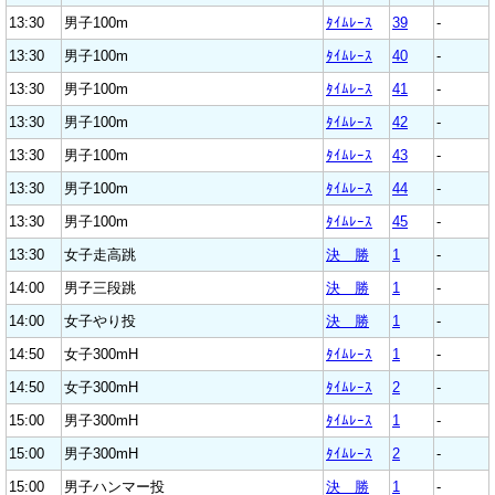
13:30
男子100m
ﾀｲﾑﾚｰｽ
39
-
13:30
男子100m
ﾀｲﾑﾚｰｽ
40
-
13:30
男子100m
ﾀｲﾑﾚｰｽ
41
-
13:30
男子100m
ﾀｲﾑﾚｰｽ
42
-
13:30
男子100m
ﾀｲﾑﾚｰｽ
43
-
13:30
男子100m
ﾀｲﾑﾚｰｽ
44
-
13:30
男子100m
ﾀｲﾑﾚｰｽ
45
-
13:30
女子走高跳
決 勝
1
-
14:00
男子三段跳
決 勝
1
-
14:00
女子やり投
決 勝
1
-
14:50
女子300mH
ﾀｲﾑﾚｰｽ
1
-
14:50
女子300mH
ﾀｲﾑﾚｰｽ
2
-
15:00
男子300mH
ﾀｲﾑﾚｰｽ
1
-
15:00
男子300mH
ﾀｲﾑﾚｰｽ
2
-
15:00
男子ハンマー投
決 勝
1
-