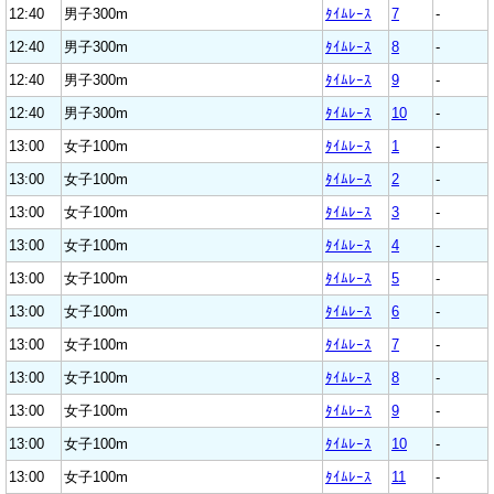
12:40
男子300m
ﾀｲﾑﾚｰｽ
7
-
12:40
男子300m
ﾀｲﾑﾚｰｽ
8
-
12:40
男子300m
ﾀｲﾑﾚｰｽ
9
-
12:40
男子300m
ﾀｲﾑﾚｰｽ
10
-
13:00
女子100m
ﾀｲﾑﾚｰｽ
1
-
13:00
女子100m
ﾀｲﾑﾚｰｽ
2
-
13:00
女子100m
ﾀｲﾑﾚｰｽ
3
-
13:00
女子100m
ﾀｲﾑﾚｰｽ
4
-
13:00
女子100m
ﾀｲﾑﾚｰｽ
5
-
13:00
女子100m
ﾀｲﾑﾚｰｽ
6
-
13:00
女子100m
ﾀｲﾑﾚｰｽ
7
-
13:00
女子100m
ﾀｲﾑﾚｰｽ
8
-
13:00
女子100m
ﾀｲﾑﾚｰｽ
9
-
13:00
女子100m
ﾀｲﾑﾚｰｽ
10
-
13:00
女子100m
ﾀｲﾑﾚｰｽ
11
-