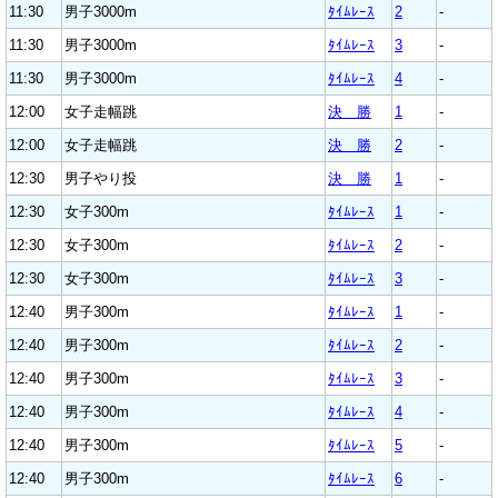
11:30
男子3000m
ﾀｲﾑﾚｰｽ
2
-
11:30
男子3000m
ﾀｲﾑﾚｰｽ
3
-
11:30
男子3000m
ﾀｲﾑﾚｰｽ
4
-
12:00
女子走幅跳
決 勝
1
-
12:00
女子走幅跳
決 勝
2
-
12:30
男子やり投
決 勝
1
-
12:30
女子300m
ﾀｲﾑﾚｰｽ
1
-
12:30
女子300m
ﾀｲﾑﾚｰｽ
2
-
12:30
女子300m
ﾀｲﾑﾚｰｽ
3
-
12:40
男子300m
ﾀｲﾑﾚｰｽ
1
-
12:40
男子300m
ﾀｲﾑﾚｰｽ
2
-
12:40
男子300m
ﾀｲﾑﾚｰｽ
3
-
12:40
男子300m
ﾀｲﾑﾚｰｽ
4
-
12:40
男子300m
ﾀｲﾑﾚｰｽ
5
-
12:40
男子300m
ﾀｲﾑﾚｰｽ
6
-