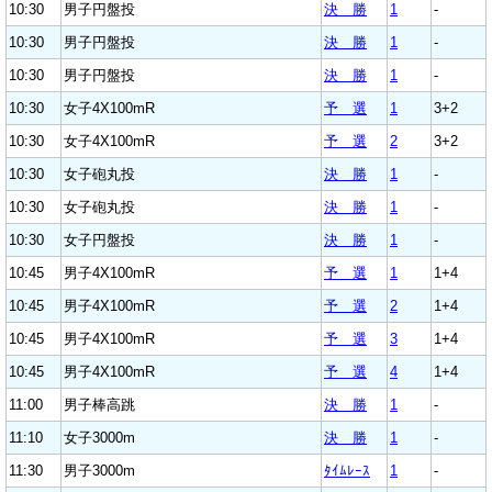
10:30
男子円盤投
決 勝
1
-
10:30
男子円盤投
決 勝
1
-
10:30
男子円盤投
決 勝
1
-
10:30
女子4X100mR
予 選
1
3+2
10:30
女子4X100mR
予 選
2
3+2
10:30
女子砲丸投
決 勝
1
-
10:30
女子砲丸投
決 勝
1
-
10:30
女子円盤投
決 勝
1
-
10:45
男子4X100mR
予 選
1
1+4
10:45
男子4X100mR
予 選
2
1+4
10:45
男子4X100mR
予 選
3
1+4
10:45
男子4X100mR
予 選
4
1+4
11:00
男子棒高跳
決 勝
1
-
11:10
女子3000m
決 勝
1
-
11:30
男子3000m
ﾀｲﾑﾚｰｽ
1
-