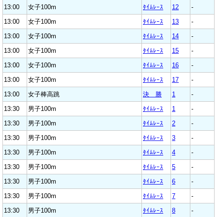
13:00
女子100m
ﾀｲﾑﾚｰｽ
12
-
13:00
女子100m
ﾀｲﾑﾚｰｽ
13
-
13:00
女子100m
ﾀｲﾑﾚｰｽ
14
-
13:00
女子100m
ﾀｲﾑﾚｰｽ
15
-
13:00
女子100m
ﾀｲﾑﾚｰｽ
16
-
13:00
女子100m
ﾀｲﾑﾚｰｽ
17
-
13:00
女子棒高跳
決 勝
1
-
13:30
男子100m
ﾀｲﾑﾚｰｽ
1
-
13:30
男子100m
ﾀｲﾑﾚｰｽ
2
-
13:30
男子100m
ﾀｲﾑﾚｰｽ
3
-
13:30
男子100m
ﾀｲﾑﾚｰｽ
4
-
13:30
男子100m
ﾀｲﾑﾚｰｽ
5
-
13:30
男子100m
ﾀｲﾑﾚｰｽ
6
-
13:30
男子100m
ﾀｲﾑﾚｰｽ
7
-
13:30
男子100m
ﾀｲﾑﾚｰｽ
8
-