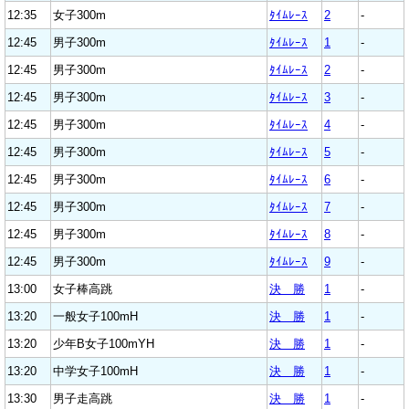
12:35
女子300m
ﾀｲﾑﾚｰｽ
2
-
12:45
男子300m
ﾀｲﾑﾚｰｽ
1
-
12:45
男子300m
ﾀｲﾑﾚｰｽ
2
-
12:45
男子300m
ﾀｲﾑﾚｰｽ
3
-
12:45
男子300m
ﾀｲﾑﾚｰｽ
4
-
12:45
男子300m
ﾀｲﾑﾚｰｽ
5
-
12:45
男子300m
ﾀｲﾑﾚｰｽ
6
-
12:45
男子300m
ﾀｲﾑﾚｰｽ
7
-
12:45
男子300m
ﾀｲﾑﾚｰｽ
8
-
12:45
男子300m
ﾀｲﾑﾚｰｽ
9
-
13:00
女子棒高跳
決 勝
1
-
13:20
一般女子100mH
決 勝
1
-
13:20
少年B女子100mYH
決 勝
1
-
13:20
中学女子100mH
決 勝
1
-
13:30
男子走高跳
決 勝
1
-