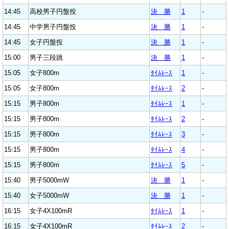
14:45
高校男子円盤投
決 勝
1
-
14:45
中学男子円盤投
決 勝
1
-
14:45
女子円盤投
決 勝
1
-
15:00
男子三段跳
決 勝
1
-
15:05
女子800m
ﾀｲﾑﾚｰｽ
1
-
15:05
女子800m
ﾀｲﾑﾚｰｽ
2
-
15:15
男子800m
ﾀｲﾑﾚｰｽ
1
-
15:15
男子800m
ﾀｲﾑﾚｰｽ
2
-
15:15
男子800m
ﾀｲﾑﾚｰｽ
3
-
15:15
男子800m
ﾀｲﾑﾚｰｽ
4
-
15:15
男子800m
ﾀｲﾑﾚｰｽ
5
-
15:40
男子5000mW
決 勝
1
-
15:40
女子5000mW
決 勝
1
-
16:15
女子4X100mR
ﾀｲﾑﾚｰｽ
1
-
16:15
女子4X100mR
ﾀｲﾑﾚｰｽ
2
-