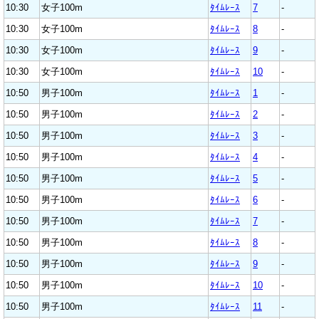
10:30
女子100m
ﾀｲﾑﾚｰｽ
7
-
10:30
女子100m
ﾀｲﾑﾚｰｽ
8
-
10:30
女子100m
ﾀｲﾑﾚｰｽ
9
-
10:30
女子100m
ﾀｲﾑﾚｰｽ
10
-
10:50
男子100m
ﾀｲﾑﾚｰｽ
1
-
10:50
男子100m
ﾀｲﾑﾚｰｽ
2
-
10:50
男子100m
ﾀｲﾑﾚｰｽ
3
-
10:50
男子100m
ﾀｲﾑﾚｰｽ
4
-
10:50
男子100m
ﾀｲﾑﾚｰｽ
5
-
10:50
男子100m
ﾀｲﾑﾚｰｽ
6
-
10:50
男子100m
ﾀｲﾑﾚｰｽ
7
-
10:50
男子100m
ﾀｲﾑﾚｰｽ
8
-
10:50
男子100m
ﾀｲﾑﾚｰｽ
9
-
10:50
男子100m
ﾀｲﾑﾚｰｽ
10
-
10:50
男子100m
ﾀｲﾑﾚｰｽ
11
-