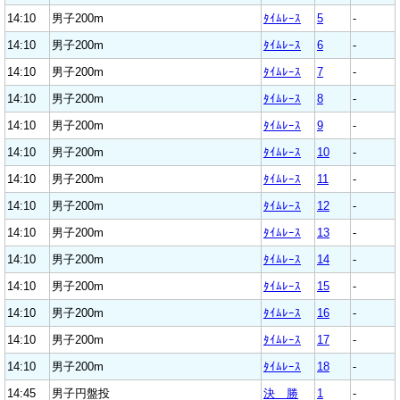
14:10
男子200m
ﾀｲﾑﾚｰｽ
5
-
14:10
男子200m
ﾀｲﾑﾚｰｽ
6
-
14:10
男子200m
ﾀｲﾑﾚｰｽ
7
-
14:10
男子200m
ﾀｲﾑﾚｰｽ
8
-
14:10
男子200m
ﾀｲﾑﾚｰｽ
9
-
14:10
男子200m
ﾀｲﾑﾚｰｽ
10
-
14:10
男子200m
ﾀｲﾑﾚｰｽ
11
-
14:10
男子200m
ﾀｲﾑﾚｰｽ
12
-
14:10
男子200m
ﾀｲﾑﾚｰｽ
13
-
14:10
男子200m
ﾀｲﾑﾚｰｽ
14
-
14:10
男子200m
ﾀｲﾑﾚｰｽ
15
-
14:10
男子200m
ﾀｲﾑﾚｰｽ
16
-
14:10
男子200m
ﾀｲﾑﾚｰｽ
17
-
14:10
男子200m
ﾀｲﾑﾚｰｽ
18
-
14:45
男子円盤投
決 勝
1
-