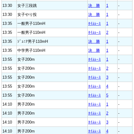
13:30
女子三段跳
決 勝
1
-
13:30
女子やり投
決 勝
1
-
13:35
一般男子110mH
ﾀｲﾑﾚｰｽ
1
-
13:35
一般男子110mH
ﾀｲﾑﾚｰｽ
2
-
13:35
ｼﾞｭﾆｱ男子110mH
決 勝
1
-
13:35
中学男子110mH
決 勝
1
-
13:55
女子200m
ﾀｲﾑﾚｰｽ
1
-
13:55
女子200m
ﾀｲﾑﾚｰｽ
2
-
13:55
女子200m
ﾀｲﾑﾚｰｽ
3
-
13:55
女子200m
ﾀｲﾑﾚｰｽ
4
-
13:55
女子200m
ﾀｲﾑﾚｰｽ
5
-
14:10
男子200m
ﾀｲﾑﾚｰｽ
1
-
14:10
男子200m
ﾀｲﾑﾚｰｽ
2
-
14:10
男子200m
ﾀｲﾑﾚｰｽ
3
-
14:10
男子200m
ﾀｲﾑﾚｰｽ
4
-