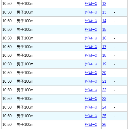
10:50
男子100m
ﾀｲﾑﾚｰｽ
12
-
10:50
男子100m
ﾀｲﾑﾚｰｽ
13
-
10:50
男子100m
ﾀｲﾑﾚｰｽ
14
-
10:50
男子100m
ﾀｲﾑﾚｰｽ
15
-
10:50
男子100m
ﾀｲﾑﾚｰｽ
16
-
10:50
男子100m
ﾀｲﾑﾚｰｽ
17
-
10:50
男子100m
ﾀｲﾑﾚｰｽ
18
-
10:50
男子100m
ﾀｲﾑﾚｰｽ
19
-
10:50
男子100m
ﾀｲﾑﾚｰｽ
20
-
10:50
男子100m
ﾀｲﾑﾚｰｽ
21
-
10:50
男子100m
ﾀｲﾑﾚｰｽ
22
-
10:50
男子100m
ﾀｲﾑﾚｰｽ
23
-
10:50
男子100m
ﾀｲﾑﾚｰｽ
24
-
10:50
男子100m
ﾀｲﾑﾚｰｽ
25
-
10:50
男子100m
ﾀｲﾑﾚｰｽ
26
-