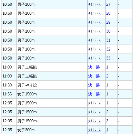
10:50
男子100m
ﾀｲﾑﾚｰｽ
27
-
10:50
男子100m
ﾀｲﾑﾚｰｽ
28
-
10:50
男子100m
ﾀｲﾑﾚｰｽ
29
-
10:50
男子100m
ﾀｲﾑﾚｰｽ
30
-
10:50
男子100m
ﾀｲﾑﾚｰｽ
31
-
10:50
男子100m
ﾀｲﾑﾚｰｽ
32
-
10:50
男子100m
ﾀｲﾑﾚｰｽ
33
-
11:00
男子走幅跳
決 勝
1
-
11:00
男子走幅跳
決 勝
2
-
11:30
男子やり投
決 勝
1
-
11:55
女子1500m
決 勝
1
-
12:05
男子1500m
ﾀｲﾑﾚｰｽ
1
-
12:05
男子1500m
ﾀｲﾑﾚｰｽ
2
-
12:05
男子1500m
ﾀｲﾑﾚｰｽ
3
-
12:35
女子300m
ﾀｲﾑﾚｰｽ
1
-