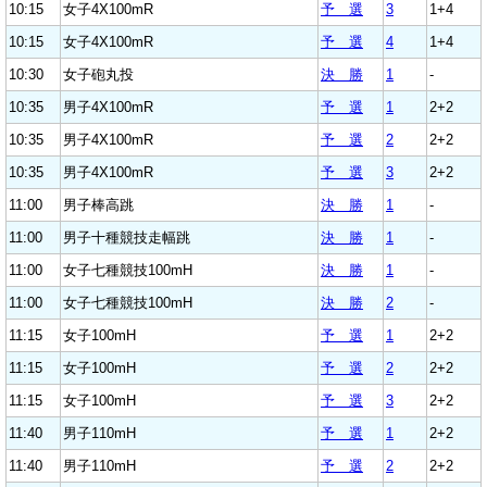
10:15
女子4X100mR
予 選
3
1+4
10:15
女子4X100mR
予 選
4
1+4
10:30
女子砲丸投
決 勝
1
-
10:35
男子4X100mR
予 選
1
2+2
10:35
男子4X100mR
予 選
2
2+2
10:35
男子4X100mR
予 選
3
2+2
11:00
男子棒高跳
決 勝
1
-
11:00
男子十種競技走幅跳
決 勝
1
-
11:00
女子七種競技100mH
決 勝
1
-
11:00
女子七種競技100mH
決 勝
2
-
11:15
女子100mH
予 選
1
2+2
11:15
女子100mH
予 選
2
2+2
11:15
女子100mH
予 選
3
2+2
11:40
男子110mH
予 選
1
2+2
11:40
男子110mH
予 選
2
2+2