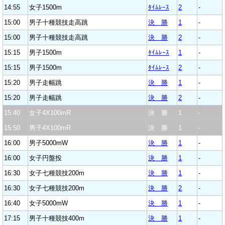
14:55
女子1500m
ﾀｲﾑﾚｰｽ
2
-
15:00
男子十種競技走高跳
決 勝
1
-
15:00
男子十種競技走高跳
決 勝
2
-
15:15
男子1500m
ﾀｲﾑﾚｰｽ
1
-
15:15
男子1500m
ﾀｲﾑﾚｰｽ
2
-
15:20
男子走幅跳
決 勝
1
-
15:20
男子走幅跳
決 勝
2
-
15:40
女子4X100mR
決 勝
1
-
15:50
男子4X100mR
決 勝
1
-
16:00
男子5000mW
決 勝
1
-
16:00
女子円盤投
決 勝
1
-
16:30
女子七種競技200m
決 勝
1
-
16:30
女子七種競技200m
決 勝
2
-
16:40
女子5000mW
決 勝
1
-
17:15
男子十種競技400m
決 勝
1
-