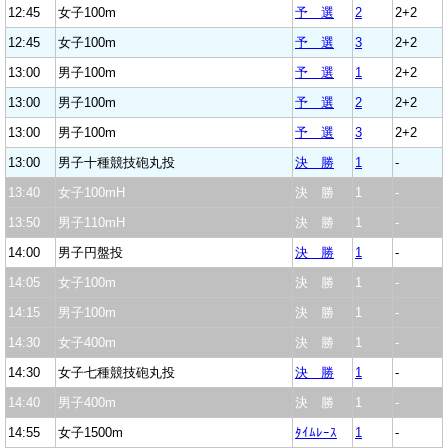
12:45
女子100m
予 選
2
2+2
12:45
女子100m
予 選
3
2+2
13:00
男子100m
予 選
1
2+2
13:00
男子100m
予 選
2
2+2
13:00
男子100m
予 選
3
2+2
13:00
男子十種競技砲丸投
決 勝
1
-
13:40
女子100mH
決 勝
1
-
13:50
男子110mH
決 勝
1
-
14:00
男子円盤投
決 勝
1
-
14:05
女子100m
決 勝
1
-
14:15
男子100m
決 勝
1
-
14:30
女子400m
決 勝
1
-
14:30
女子七種競技砲丸投
決 勝
1
-
14:40
男子400m
決 勝
1
-
14:55
女子1500m
ﾀｲﾑﾚｰｽ
1
-