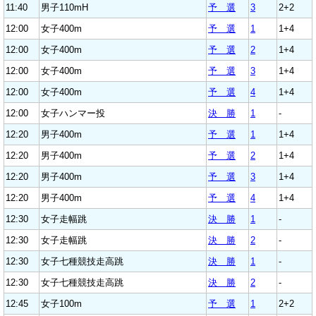
11:40
男子110mH
予 選
3
2+2
12:00
女子400m
予 選
1
1+4
12:00
女子400m
予 選
2
1+4
12:00
女子400m
予 選
3
1+4
12:00
女子400m
予 選
4
1+4
12:00
女子ハンマー投
決 勝
1
-
12:20
男子400m
予 選
1
1+4
12:20
男子400m
予 選
2
1+4
12:20
男子400m
予 選
3
1+4
12:20
男子400m
予 選
4
1+4
12:30
女子走幅跳
決 勝
1
-
12:30
女子走幅跳
決 勝
2
-
12:30
女子七種競技走高跳
決 勝
1
-
12:30
女子七種競技走高跳
決 勝
2
-
12:45
女子100m
予 選
1
2+2