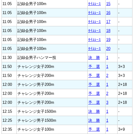
11:05
記録会男子100m
ﾀｲﾑﾚｰｽ
15
-
11:05
記録会男子100m
ﾀｲﾑﾚｰｽ
16
-
11:05
記録会男子100m
ﾀｲﾑﾚｰｽ
17
-
11:05
記録会男子100m
ﾀｲﾑﾚｰｽ
18
-
11:05
記録会男子100m
ﾀｲﾑﾚｰｽ
19
-
11:05
記録会男子100m
ﾀｲﾑﾚｰｽ
20
-
11:30
記録会男子ハンマー投
決 勝
1
-
11:50
チャレンジ女子200m
予 選
1
3+3
11:50
チャレンジ女子200m
予 選
2
3+3
12:00
チャレンジ男子200m
予 選
1
2+18
12:00
チャレンジ男子200m
予 選
2
2+18
12:00
チャレンジ男子200m
予 選
3
2+18
12:15
チャレンジ女子1500m
決 勝
1
-
12:25
チャレンジ男子1500m
決 勝
1
-
12:35
チャレンジ女子100m
予 選
1
3+9