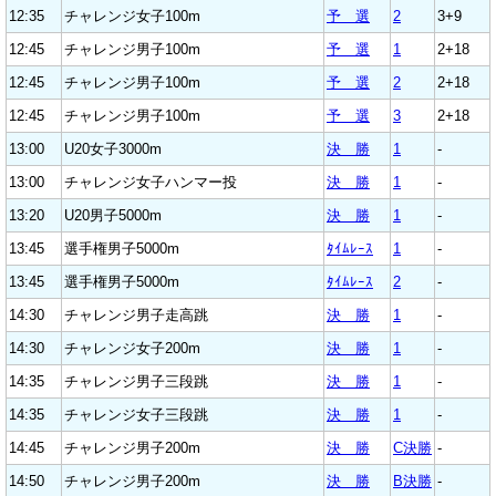
12:35
チャレンジ女子100m
予 選
2
3+9
12:45
チャレンジ男子100m
予 選
1
2+18
12:45
チャレンジ男子100m
予 選
2
2+18
12:45
チャレンジ男子100m
予 選
3
2+18
13:00
U20女子3000m
決 勝
1
-
13:00
チャレンジ女子ハンマー投
決 勝
1
-
13:20
U20男子5000m
決 勝
1
-
13:45
選手権男子5000m
ﾀｲﾑﾚｰｽ
1
-
13:45
選手権男子5000m
ﾀｲﾑﾚｰｽ
2
-
14:30
チャレンジ男子走高跳
決 勝
1
-
14:30
チャレンジ女子200m
決 勝
1
-
14:35
チャレンジ男子三段跳
決 勝
1
-
14:35
チャレンジ女子三段跳
決 勝
1
-
14:45
チャレンジ男子200m
決 勝
C決勝
-
14:50
チャレンジ男子200m
決 勝
B決勝
-