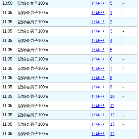
10:50
記録会女子100m
ﾀｲﾑﾚｰｽ
5
-
11:05
記録会男子100m
ﾀｲﾑﾚｰｽ
1
-
11:05
記録会男子100m
ﾀｲﾑﾚｰｽ
2
-
11:05
記録会男子100m
ﾀｲﾑﾚｰｽ
3
-
11:05
記録会男子100m
ﾀｲﾑﾚｰｽ
4
-
11:05
記録会男子100m
ﾀｲﾑﾚｰｽ
5
-
11:05
記録会男子100m
ﾀｲﾑﾚｰｽ
6
-
11:05
記録会男子100m
ﾀｲﾑﾚｰｽ
7
-
11:05
記録会男子100m
ﾀｲﾑﾚｰｽ
8
-
11:05
記録会男子100m
ﾀｲﾑﾚｰｽ
9
-
11:05
記録会男子100m
ﾀｲﾑﾚｰｽ
10
-
11:05
記録会男子100m
ﾀｲﾑﾚｰｽ
11
-
11:05
記録会男子100m
ﾀｲﾑﾚｰｽ
12
-
11:05
記録会男子100m
ﾀｲﾑﾚｰｽ
13
-
11:05
記録会男子100m
ﾀｲﾑﾚｰｽ
14
-