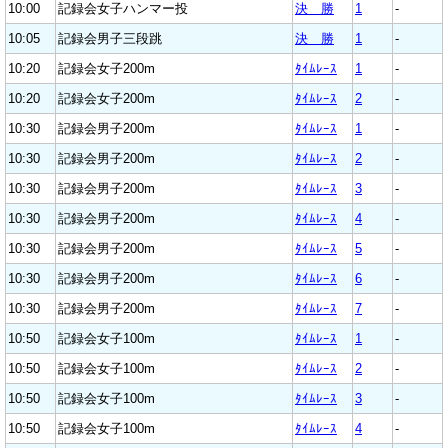
10:00
記録会女子ハンマー投
決 勝
1
-
10:05
記録会男子三段跳
決 勝
1
-
10:20
記録会女子200m
ﾀｲﾑﾚｰｽ
1
-
10:20
記録会女子200m
ﾀｲﾑﾚｰｽ
2
-
10:30
記録会男子200m
ﾀｲﾑﾚｰｽ
1
-
10:30
記録会男子200m
ﾀｲﾑﾚｰｽ
2
-
10:30
記録会男子200m
ﾀｲﾑﾚｰｽ
3
-
10:30
記録会男子200m
ﾀｲﾑﾚｰｽ
4
-
10:30
記録会男子200m
ﾀｲﾑﾚｰｽ
5
-
10:30
記録会男子200m
ﾀｲﾑﾚｰｽ
6
-
10:30
記録会男子200m
ﾀｲﾑﾚｰｽ
7
-
10:50
記録会女子100m
ﾀｲﾑﾚｰｽ
1
-
10:50
記録会女子100m
ﾀｲﾑﾚｰｽ
2
-
10:50
記録会女子100m
ﾀｲﾑﾚｰｽ
3
-
10:50
記録会女子100m
ﾀｲﾑﾚｰｽ
4
-