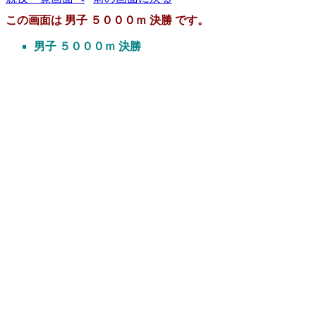
この画面は 男子 ５０００ｍ 決勝 です。
男子 ５０００ｍ 決勝