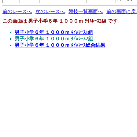
前のレースへ
次のレースへ
競技一覧画面へ
前の画面に戻
この画面は 男子小学６年 １０００ｍ ﾀｲﾑﾚｰｽ2組 です。
男子小学６年 １０００ｍ ﾀｲﾑﾚｰｽ1組
男子小学６年 １０００ｍ ﾀｲﾑﾚｰｽ2組
男子小学６年 １０００ｍ ﾀｲﾑﾚｰｽ総合結果