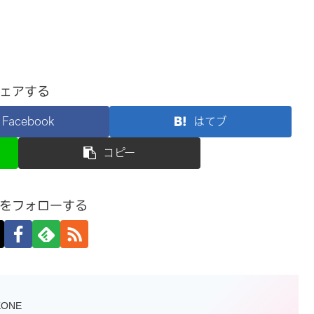
ェアする
Facebook
はてブ
コピー
をフォローする
KONE