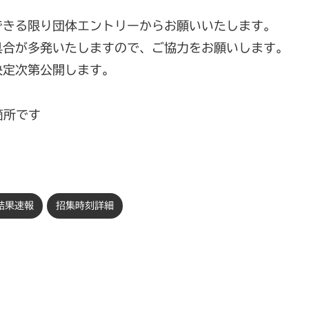
る限り団体エントリーからお願いいたします。
が多発いたしますので、ご協力をお願いします。
定次第公開します。
箇所です
結果速報
招集時刻詳細