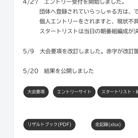
4/27 エントリー受付を開始しました。
団体へ登録されていらっしゃる方は、でき
個人エントリーをされますと、現状不具合
スタートリストは当日の朝番組編成が決
5/9 大会要項を改訂しました。赤字が改訂
5/20 結果を公開しました
大会要項
エントリーサイト
スタートリスト・
リザルトブック(PDF)
全記録(xlsx)