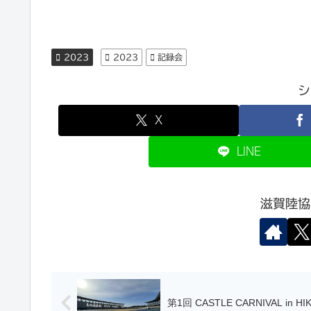
2023
2023
記録会
シ
X
LINE
滋賀陸協
第1回 CASTLE CARNIVAL in HI