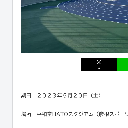
X
期日 ２０２３年５月２０日（土）
場所 平和堂HATOスタジアム（彦根スポー