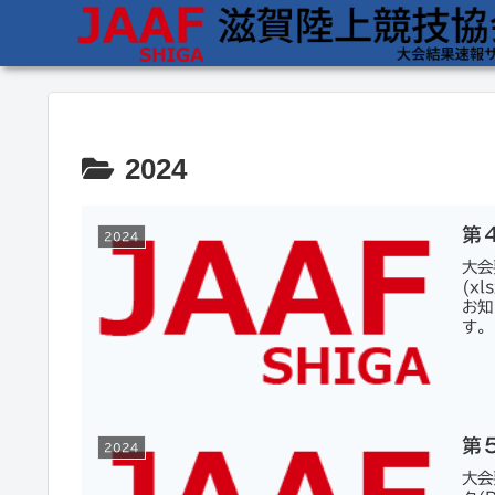
2024
第
2024
大会
(x
お知
す。
第
2024
大会