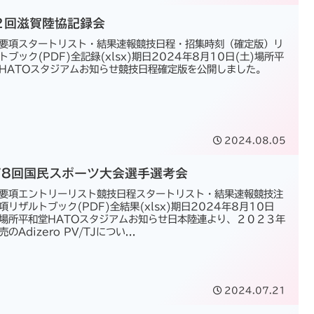
２回滋賀陸協記録会
要項スタートリスト・結果速報競技日程・招集時刻（確定版）リ
トブック(PDF)全記録(xlsx)期日2024年8月10日(土)場所平
HATOスタジアムお知らせ競技日程確定版を公開しました。
2024.08.05
78回国民スポーツ大会選手選考会
要項エントリーリスト競技日程スタートリスト・結果速報競技注
項リザルトブック(PDF)全結果(xlsx)期日2024年8月10日
)場所平和堂HATOスタジアムお知らせ日本陸連より、２０２３年
のAdizero PV/TJについ...
2024.07.21