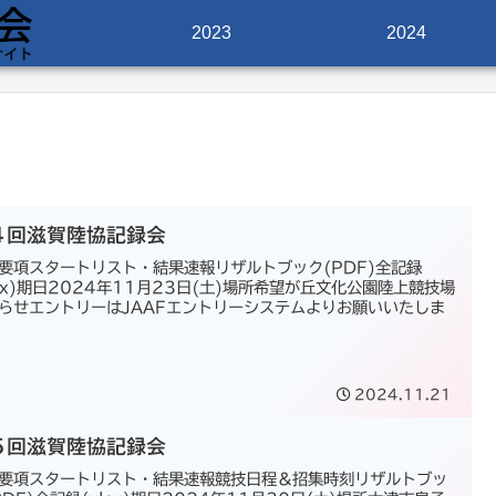
2023
2024
４回滋賀陸協記録会
要項スタートリスト・結果速報リザルトブック(PDF)全記録
lsx)期日2024年11月23日(土)場所希望が丘文化公園陸上競技場
らせエントリーはJAAFエントリーシステムよりお願いいたしま
2024.11.21
５回滋賀陸協記録会
要項スタートリスト・結果速報競技日程＆招集時刻リザルトブッ