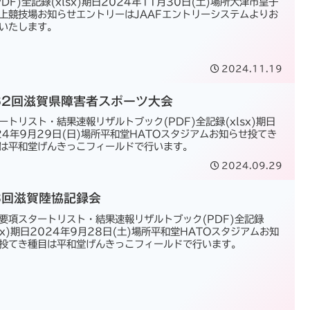
PDF)全記録(xlsx)期日2024年11月30日(土)場所大津市皇子
上競技場お知らせエントリーはJAAFエントリーシステムよりお
いたします。
2024.11.19
62回滋賀県障害者スポーツ大会
ートリスト・結果速報リザルトブック(PDF)全記録(xlsx)期日
24年9月29日(日)場所平和堂HATOスタジアムお知らせ投てき
は平和堂げんきっこフィールドで行います。
2024.09.29
3回滋賀陸協記録会
要項スタートリスト・結果速報リザルトブック(PDF)全記録
lsx)期日2024年9月28日(土)場所平和堂HATOスタジアムお知
投てき種目は平和堂げんきっこフィールドで行います。