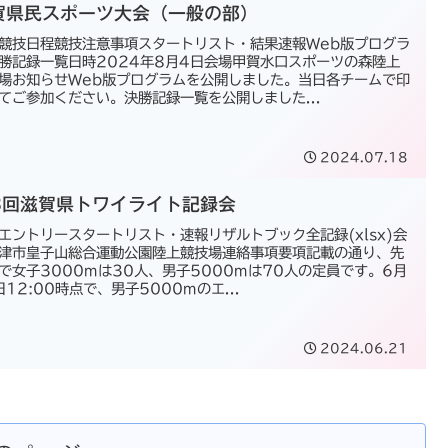
賀県民スポーツ大会（一般の部）
競技日程競技注意事項スタートリスト・結果速報Web版プログラ
勝記録一覧日時2024年8月4日会場甲賀水口スポーツの森陸上
場お知らせWeb版プログラムを公開しました。当日各チームで印
てご参加ください。決勝記録一覧を公開しました...
2024.07.18
3回滋賀県トワイライト記録会
エントリースタートリスト・速報リザルトブック全記録(xlsx)会
津市皇子山総合運動公園陸上競技場連絡事項要項記載の通り、先
で女子3000mは30人、男子5000mは70人の定員です。6月
日12:00時点で、男子5000mのエ...
2024.06.21