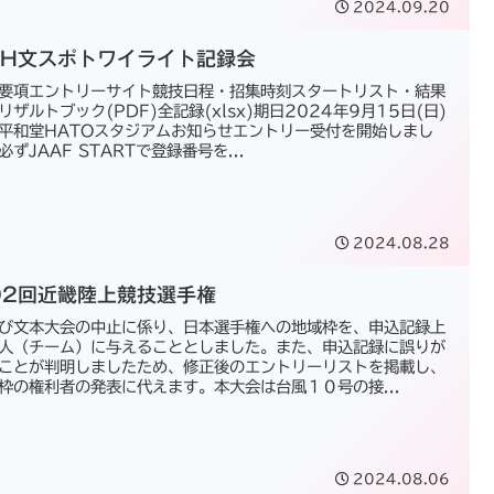
2024.09.20
GH文スポトワイライト記録会
要項エントリーサイト競技日程・招集時刻スタートリスト・結果
リザルトブック(PDF)全記録(xlsx)期日2024年9月15日(日)
平和堂HATOスタジアムお知らせエントリー受付を開始しまし
必ずJAAF STARTで登録番号を...
2024.08.28
92回近畿陸上競技選手権
び文本大会の中止に係り、日本選手権への地域枠を、申込記録上
人（チーム）に与えることとしました。また、申込記録に誤りが
ことが判明しましたため、修正後のエントリーリストを掲載し、
枠の権利者の発表に代えます。本大会は台風１０号の接...
2024.08.06