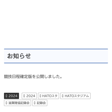
お知らせ
競技日程確定版を公開しました。
2024
2024
HATOスタ
HATOスタジアム
滋賀陸協記録会
記録会