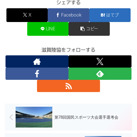
シェアする
X
Facebook
はてブ
LINE
コピー
滋賀陸協をフォローする
第78回国民スポーツ大会選手選考会