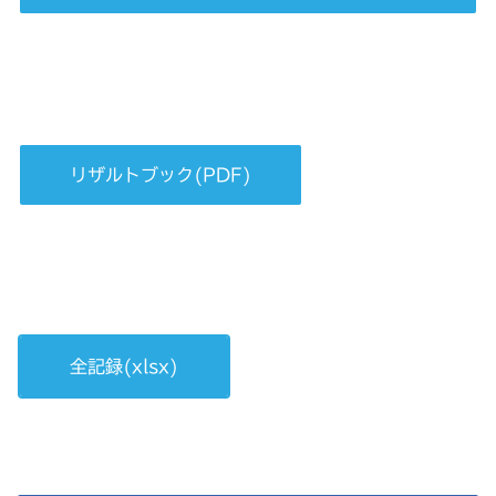
リザルトブック(PDF)
全記録(xlsx)