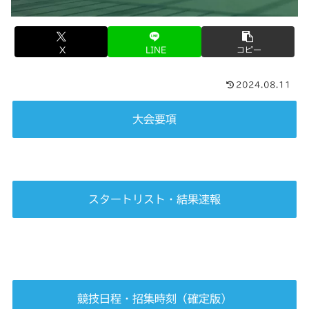
X
LINE
コピー
2024.08.11
大会要項
スタートリスト・結果速報
競技日程・招集時刻（確定版）