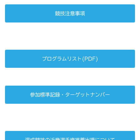
競技注意事項
プログラムリスト(PDF)
参加標準記録・ターゲットナンバー
混成競技の近畿選手権推薦出場について