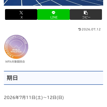
X
LINE
コピー
2026.07.12
WRk対象競技会
期日
2026年7月11日(土)～12日(日)