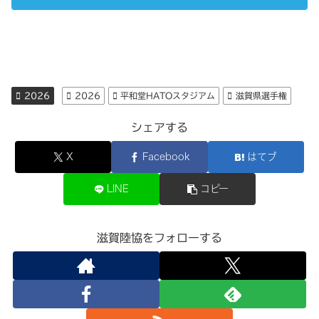
2026
2026
平和堂HATOスタジアム
滋賀県選手権
シェアする
X
Facebook
はてブ
LINE
コピー
滋賀陸協をフォローする