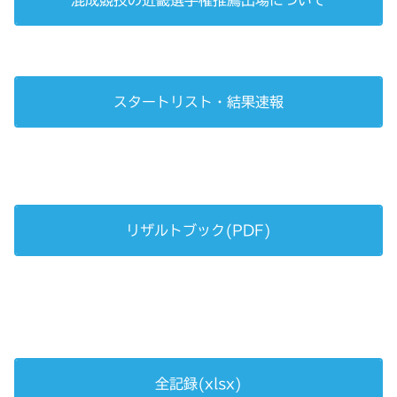
スタートリスト・結果速報
リザルトブック(PDF)
全記録(xlsx)