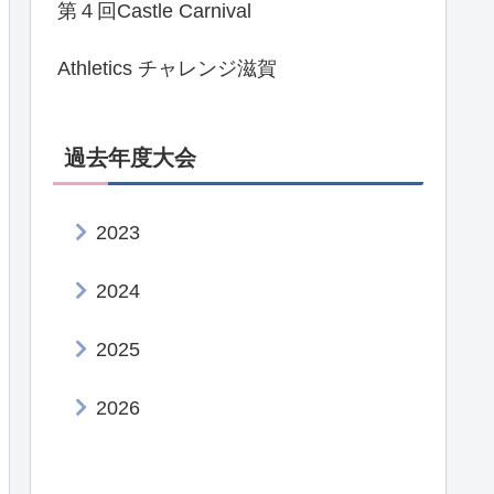
第４回Castle Carnival
Athletics チャレンジ滋賀
過去年度大会
2023
2024
2025
2026