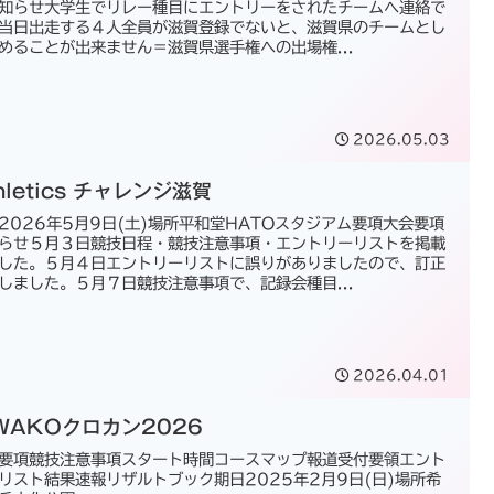
知らせ大学生でリレー種目にエントリーをされたチームへ連絡で
当日出走する４人全員が滋賀登録でないと、滋賀県のチームとし
めることが出来ません＝滋賀県選手権への出場権...
2026.05.03
hletics チャレンジ滋賀
2026年5月9日(土)場所平和堂HATOスタジアム要項大会要項
らせ５月３日競技日程・競技注意事項・エントリーリストを掲載
した。５月４日エントリーリストに誤りがありましたので、訂正
しました。５月７日競技注意事項で、記録会種目...
2026.04.01
IWAKOクロカン2026
要項競技注意事項スタート時間コースマップ報道受付要領エント
リスト結果速報リザルトブック期日2025年2月9日(日)場所希