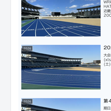
WR
HA
近畿
20
2
2026
大会
(x
(土
第４
2026
期日