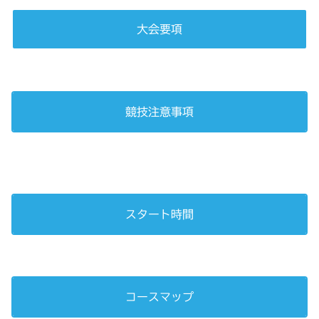
大会要項
競技注意事項
スタート時間
コースマップ