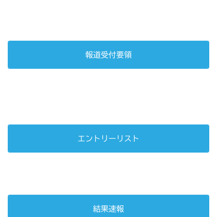
報道受付要領
エントリーリスト
結果速報