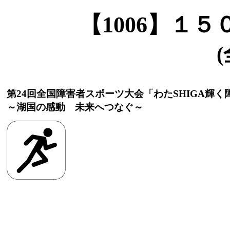
【1006】１
(
第24回全国障害者スポーツ大会「わたSHIGA輝
～湖国の感動 未来へつなぐ～