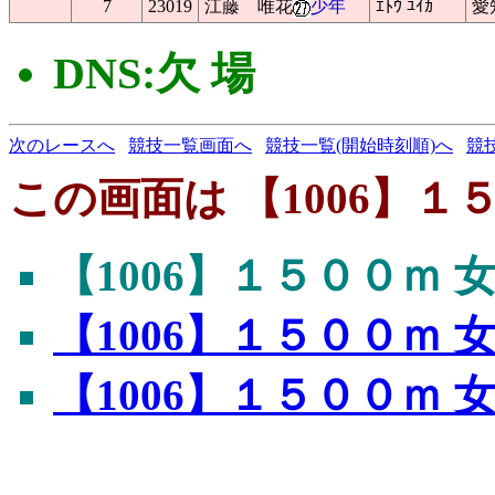
7
23019
江藤 唯花
少年
ｴﾄｳ ﾕｲｶ
愛
DNS:欠 場
次のレースへ
競技一覧画面へ
競技一覧(開始時刻順)へ
競
この画面は 【1006】
【1006】１５００ｍ
【1006】１５００ｍ
【1006】１５００ｍ