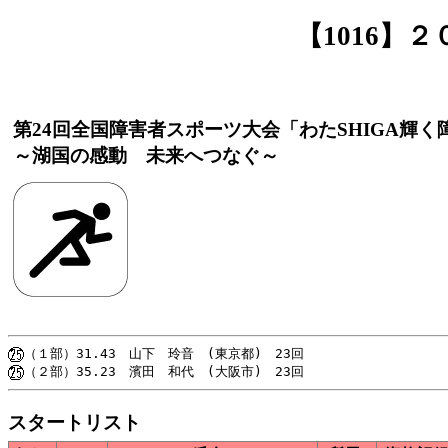
【1016】
第24回全国障害者スポーツ大会「わたSHIGA輝
～湖国の感動 未来へつなぐ～
スタートリスト