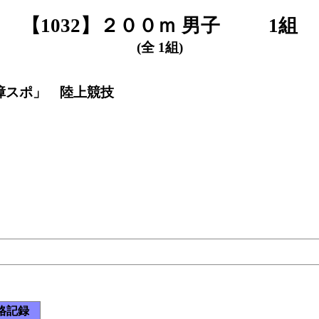
【1032】２００ｍ 男子 1組
(全 1組)
く障スポ」 陸上競技
格記録