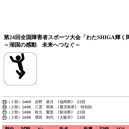
第24回全国障害者スポーツ大会「わたSHIGA輝
～湖国の感動 未来へつなぐ～