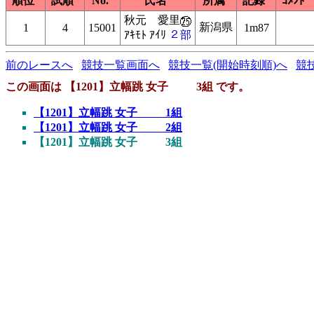
順位
試順
No.
氏名
所属
記録
ｺﾒﾝﾄ
秋元 愛里
新潟県
1
4
15001
1m87
ｱｷﾓﾄ ｱｲﾘ
２部
前のレースへ
競技一覧画面へ
競技一覧(開始時刻順)へ
競
この画面は 【1201】立幅跳 女子 3組 です。
【1201】立幅跳 女子 1組
【1201】立幅跳 女子 2組
【1201】立幅跳 女子 3組