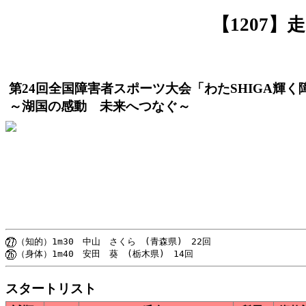
【1207
第24回全国障害者スポーツ大会「わたSHIGA輝
～湖国の感動 未来へつなぐ～
スタートリスト