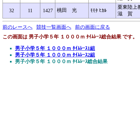
栗東陸上
桃田 光
32
11
1427
ﾓﾓﾀ ﾋｶﾙ
滋 賀
前のレースへ
競技一覧画面へ
前の画面に戻る
この画面は 男子小学５年 １０００ｍ ﾀｲﾑﾚｰｽ総合結果 です。
男子小学５年 １０００ｍ ﾀｲﾑﾚｰｽ1組
男子小学５年 １０００ｍ ﾀｲﾑﾚｰｽ2組
男子小学５年 １０００ｍ ﾀｲﾑﾚｰｽ総合結果