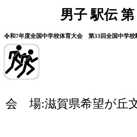
男子 駅伝 第
令和7年度全国中学校体育大会 第33回全国中学校
会 場:滋賀県希望が丘