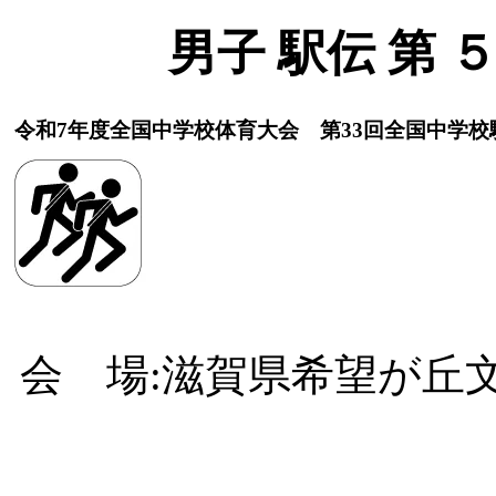
男子 駅伝 第 
令和7年度全国中学校体育大会 第33回全国中学校
会 場:滋賀県希望が丘