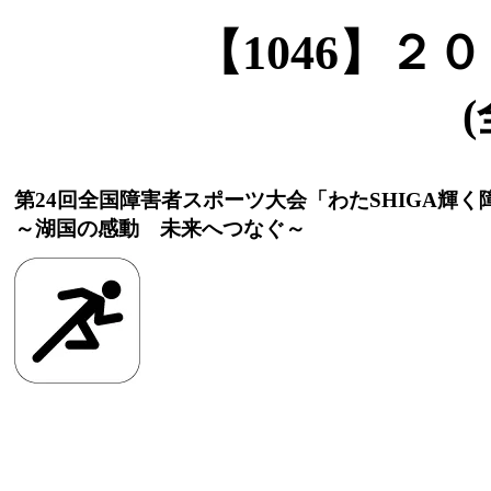
【1046】
(
第24回全国障害者スポーツ大会「わたSHIGA輝
～湖国の感動 未来へつなぐ～