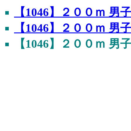
【1046】２００ｍ 
【1046】２００ｍ 
【1046】２００ｍ 