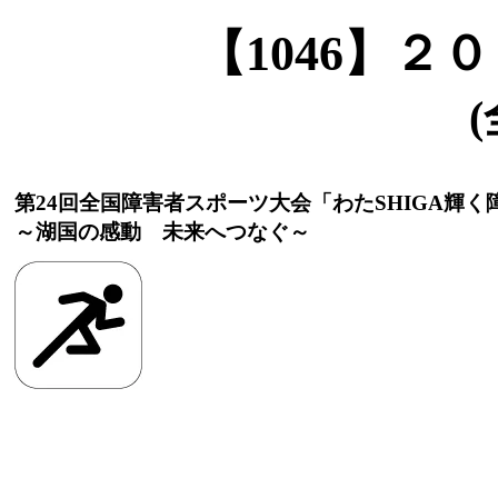
【1046】
(
第24回全国障害者スポーツ大会「わたSHIGA輝
～湖国の感動 未来へつなぐ～