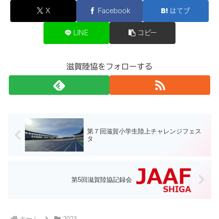
X
Facebook
はてブ
LINE
コピー
滋賀陸協をフォローする
第７回滋賀小学生陸上チャレンジフェス
タ
第5回滋賀陸協記録会
ホーム
2023