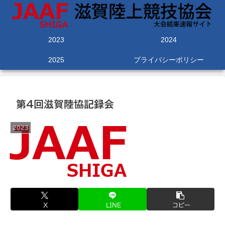
2023
2024
2025
プライバシーポリシー
第4回滋賀陸協記録会
2023
X
LINE
コピー