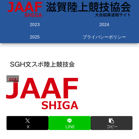
2023
2024
2025
プライバシーポリシー
SGH文スポ陸上競技会
2023
X
LINE
コピー