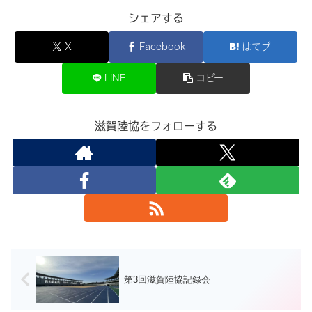
シェアする
X
Facebook
はてブ
LINE
コピー
滋賀陸協をフォローする
第3回滋賀陸協記録会