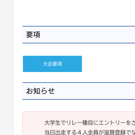
要項
大会要項
お知らせ
大学生でリレー種目にエントリーを
当日出走する４人全員が滋賀登録で