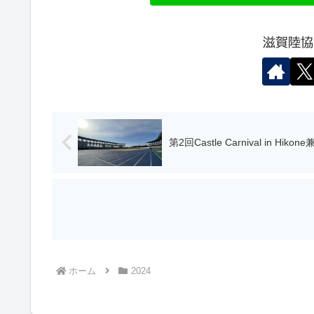
滋賀陸協
第2回Castle Carnival in Hi
ホーム
2024