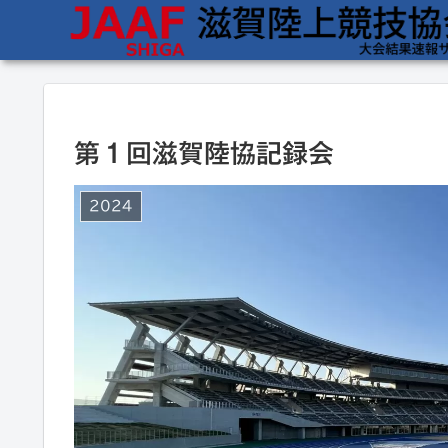
第１回滋賀陸協記録会
2024