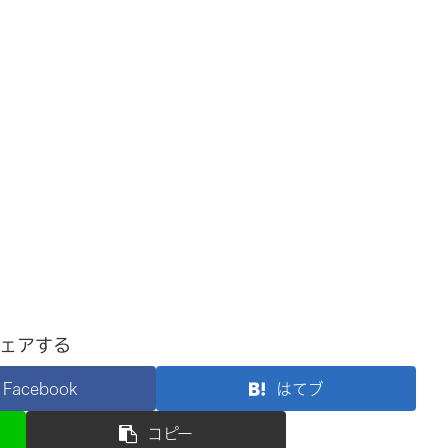
ェアする
Facebook
はてブ
コピー