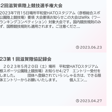
82回滋賀県陸上競技選手権大会
2023年7月15日場所平和堂HATOスタジアム（彦根総合スポ
公園陸上競技場）要項 大会要項お知らせこの大会はWRk（ワー
ランキングコンペティション）対象大会です。国内競技規則のみ
ず、国際競技規則も適用されます。ご注意くださ...
2023.06.23
023第１回滋賀陸協記録会
 ２０２３年５月２０日（土）場所 平和堂HATOスタジアム
根スポーツ公園陸上競技場）お知らせ4/27 エントリー受付を
始しました。 団体へ登録されていらっしゃる方は、できる限
体エントリーからお願いいたします。 個人エン...
2023.04.27