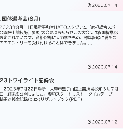
2023.07.14
別国体選考会(8月)
2023年8月11日場所平和堂HATOスタジアム（彦根総合スポ
公園陸上競技場）要項 大会要項お知らせこの大会には参加標準記
設定されています。資格記録に入力無きもの、標準記録に満たな
ののエントリーを受け付けることはできません。...
2023.07.14
023トワイライト記録会
 2023年7月22日場所 大津市皇子山陸上競技場お知らせ７月
日 結果を公開しました。要項スタートリスト・タイムテーブ
結果速報全記録(xlsx)リザルトブック(PDF)
2023.07.12