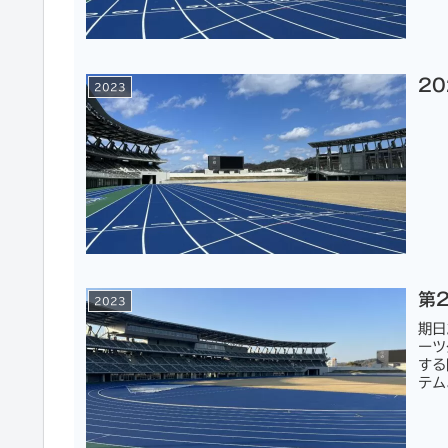
2
2023
第
2023
期日
ーツ
する
テム