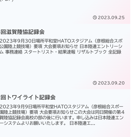
2023.09.25
3回滋賀陸協記録会
2023年9月30日場所平和堂HATOスタジアム（彦根総合スポ
公園陸上競技場）要項 大会要項お知らせ 日本陸連エントリーシ
ム 事務連絡 スタートリスト・結果速報 リザルトブック 全記録
2023.09.20
2回トワイライト記録会
2023年9月9日場所平和堂HATOスタジアム（彦根総合スポー
園陸上競技場）要項 大会要項お知らせこの大会は同日開催の第４
賀陸協記録会高校の部の後に行います。申し込みは日本陸連エン
ーシステムよりお願いいたします。 日本陸連エ...