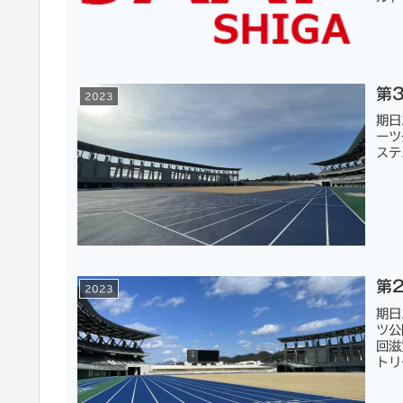
第
2023
期日
ーツ
ステ
第
2023
期日
ツ公
回滋
トリ