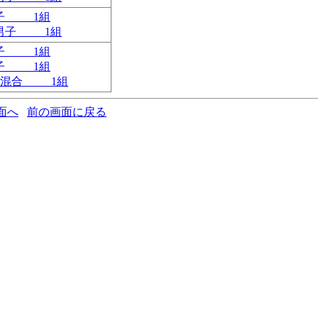
男子 1組
ｍ 男子 1組
男子 1組
男子 1組
ｍ 混合 1組
面へ
前の画面に戻る