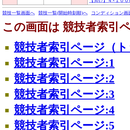
【3017】４×１０
競技一覧画面へ
競技一覧(開始時刻順)へ
コンディション画
この画面は 競技者索引ペ
競技者索引ページ（ト
競技者索引ページ:1
競技者索引ページ:2
競技者索引ページ:3
競技者索引ページ:4
競技者索引ページ:5