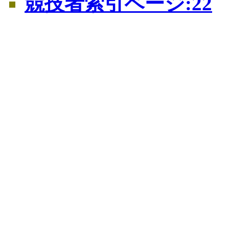
競技者索引ページ:22